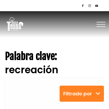
+506 85145536 / 8379-1949
Palabra clave:
recreación
Filtrado por