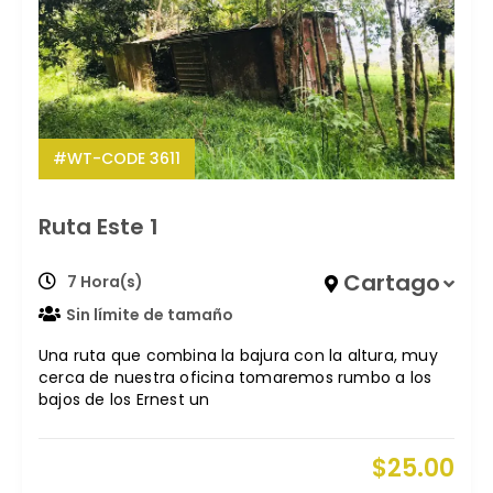
#WT-CODE 3611
Ruta Este 1
Cartago
7 Hora(s)
Sin límite de tamaño
Una ruta que combina la bajura con la altura, muy
cerca de nuestra oficina tomaremos rumbo a los
bajos de los Ernest un
$
25.00