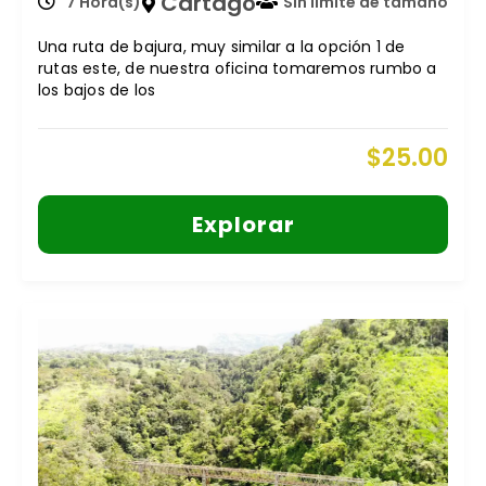
Cartago
7 Hora(s)
Sin límite de tamaño
Una ruta de bajura, muy similar a la opción 1 de
rutas este, de nuestra oficina tomaremos rumbo a
los bajos de los
$
25.00
Explorar