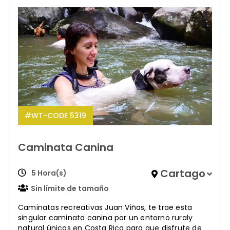
#WT-CODE 5319
Caminata Canina
Cartago
5 Hora(s)
Sin límite de tamaño
Caminatas recreativas Juan Viñas, te trae esta
singular caminata canina por un entorno ruraly
natural únicos en Costa Rica para que disfrute de