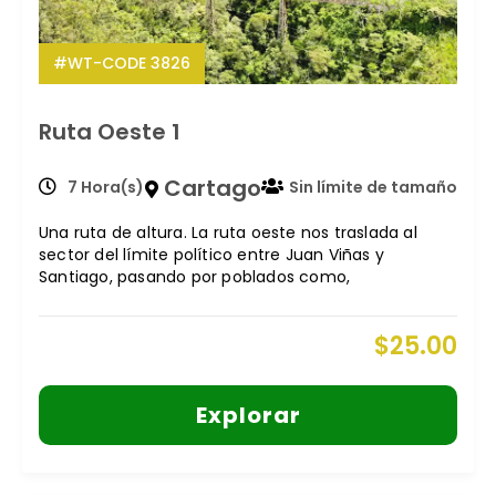
#WT-CODE 3826
Ruta Oeste 1
Cartago
7 Hora(s)
Sin límite de tamaño
Una ruta de altura. La ruta oeste nos traslada al
sector del límite político entre Juan Viñas y
Santiago, pasando por poblados como,
$
25.00
Explorar