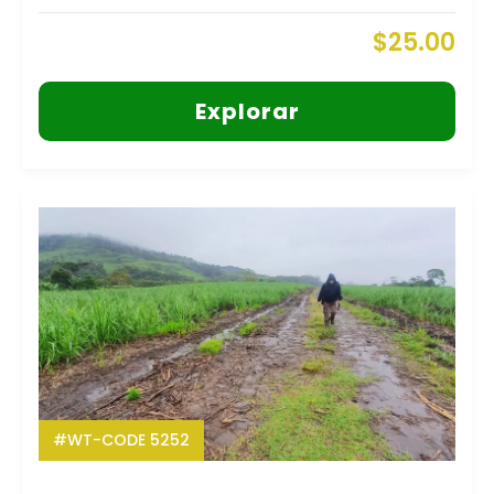
$
25.00
Explorar
#WT-CODE 5252