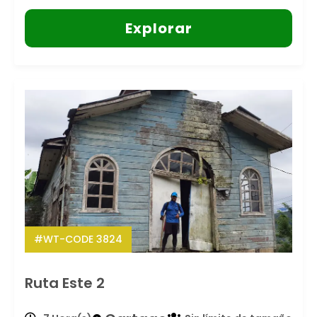
Explorar
#WT-CODE 3824
Ruta Este 2