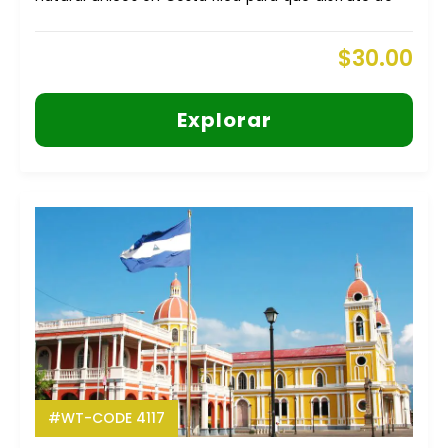
$
30.00
Explorar
#WT-CODE 4117