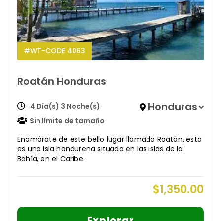
#WT-CODE 4063
Roatán Honduras
Honduras
4 Día(s) 3 Noche(s)
Sin límite de tamaño
Enamórate de este bello lugar llamado Roatán, esta
es una isla hondureña situada en las Islas de la
Bahía, en el Caribe.
$
1,350.00
Explorar