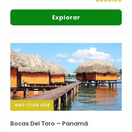
Explorar
#WT-CODE 4108
Bocas Del Toro – Panamá