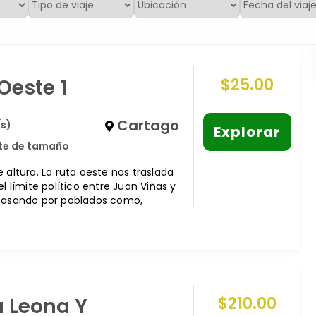
Oeste 1
$
25.00
Cartago
(s)
Explorar
ite de tamaño
 altura. La ruta oeste nos traslada
el límite político entre Juan Viñas y
pasando por poblados como,
 Leona Y
$
210.00