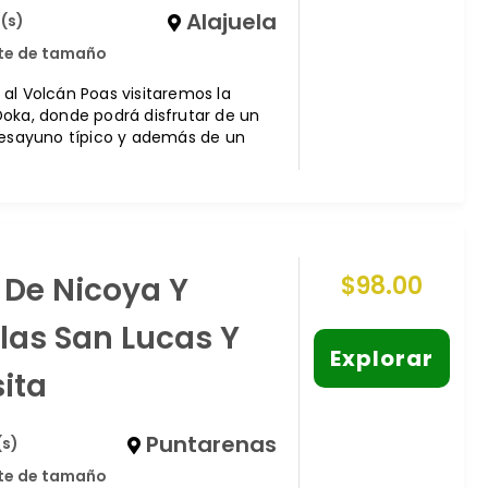
Alajuela
(s)
ite de tamaño
al Volcán Poas visitaremos la
oka, donde podrá disfrutar de un
desayuno típico y además de un
 De Nicoya Y
$
98.00
slas San Lucas Y
Explorar
ita
Puntarenas
(s)
ite de tamaño