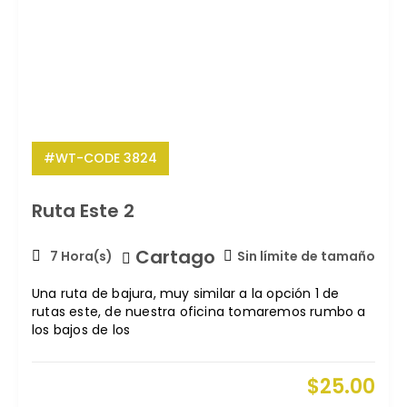
#WT-CODE 3824
Ruta Este 2
Cartago
7 Hora(s)
Sin límite de tamaño
Una ruta de bajura, muy similar a la opción 1 de
rutas este, de nuestra oficina tomaremos rumbo a
los bajos de los
$
25.00