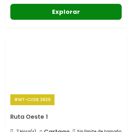
Explorar
#WT-CODE 3826
Ruta Oeste 1
Cartago
7 Hora(s)
Sin límite de tamaño