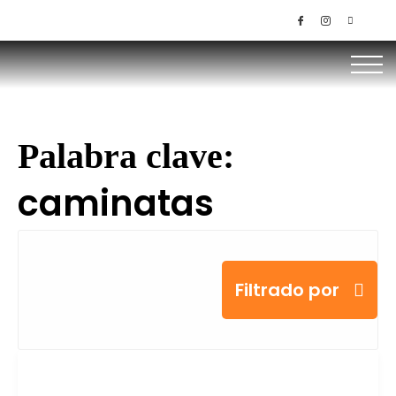
+506 85145536 / 8379-1949
Palabra clave:
caminatas
Filtrado por