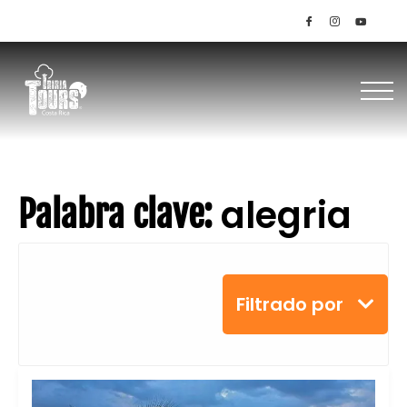
+506 85145536 / 8379-1949
alegria
Palabra clave:
Filtrado por