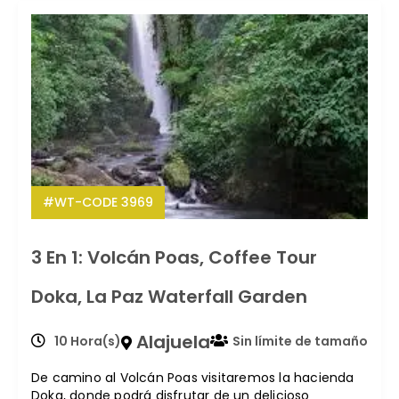
#WT-CODE 3969
3 En 1: Volcán Poas, Coffee Tour
Doka, La Paz Waterfall Garden
Alajuela
10 Hora(s)
Sin límite de tamaño
De camino al Volcán Poas visitaremos la hacienda
Doka, donde podrá disfrutar de un delicioso