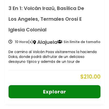
3 En 1: Volcán Irazú, Basílica De
Los Angeles, Termales Orosi E
Iglesia Colonial
Alajuela
10 Hora(s)
Sin límite de tamaño
De camino al Volcán Poas visitaremos la hacienda
Doka, donde podrá disfrutar de un delicioso
desayuno típico y además de un tour de
$
210.00
Explorar