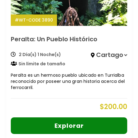
#WT-CODE 3890
Peralta: Un Pueblo Histórico
Cartago
2 Día(s) 1 Noche(s)
Sin límite de tamaño
Peralta es un hermoso pueblo ubicado en Turrialba
reconocido por poseer una gran historia acerca del
ferrocarril.
$
200.00
Explorar