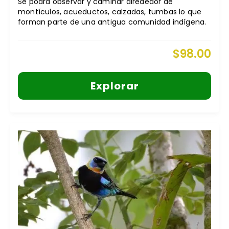
Se podrá observar y caminar alrededor de
montículos, acueductos, calzadas, tumbas lo que
forman parte de una antigua comunidad indígena.
$
98.00
Explorar