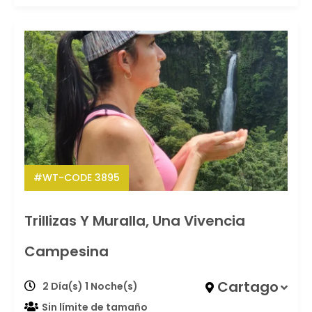
#WT-CODE 3895
Trillizas Y Muralla, Una Vivencia
Campesina
Cartago
2 Día(s) 1 Noche(s)
Sin límite de tamaño