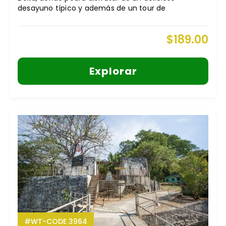
desayuno típico y además de un tour de
$
189.00
Explorar
#WT-CODE 3964