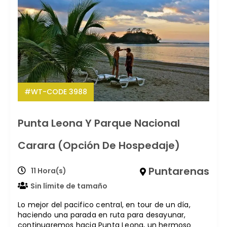
#WT-CODE 3988
Punta Leona Y Parque Nacional
Carara (Opción De Hospedaje)
Puntarenas
11 Hora(s)
Sin límite de tamaño
Lo mejor del pacifico central, en tour de un día,
haciendo una parada en ruta para desayunar,
continuaremos hacia Punta Leona, un hermoso