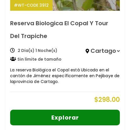
#WT-CODE 3912
Reserva Biologica El Copal Y Tour
Del Trapiche
Cartago
2 Día(s) 1 Noche(s)
Sin límite de tamaño
La reserva Biológica el Copal está Ubicada en el
cantón de Jiménez específicamente en Pejibaye de
laprovincia de Cartago.
$
298.00
Explorar