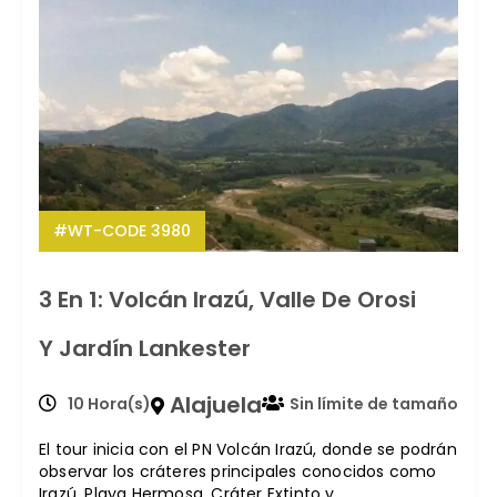
#WT-CODE 3980
3 En 1: Volcán Irazú, Valle De Orosi
Y Jardín Lankester
Alajuela
10 Hora(s)
Sin límite de tamaño
El tour inicia con el PN Volcán Irazú, donde se podrán
observar los cráteres principales conocidos como
Irazú, Playa Hermosa, Cráter Extinto y