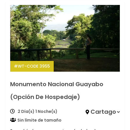
#WT-CODE 3955
Monumento Nacional Guayabo
(Opción De Hospedaje)
Cartago
2 Día(s) 1 Noche(s)
Sin límite de tamaño