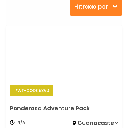
Filtrado por
#WT-CODE 5360
Ponderosa Adventure Pack
Guanacaste
N/A