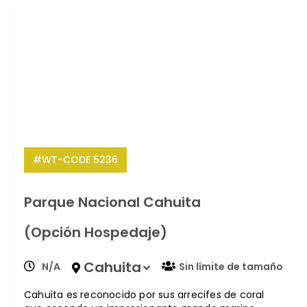
#WT-CODE 5236
Parque Nacional Cahuita
(Opción Hospedaje)
Cahuita
N/A
Sin límite de tamaño
Cahuita es reconocido por sus arrecifes de coral