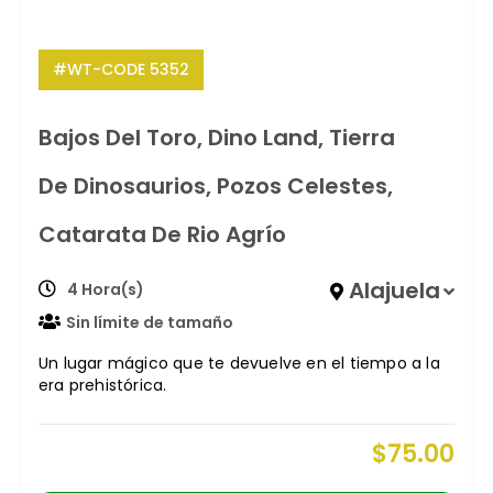
#WT-CODE 5352
Bajos Del Toro, Dino Land, Tierra
De Dinosaurios, Pozos Celestes,
Catarata De Rio Agrío
Alajuela
4 Hora(s)
Sin límite de tamaño
Un lugar mágico que te devuelve en el tiempo a la
era prehistórica.
$
75.00