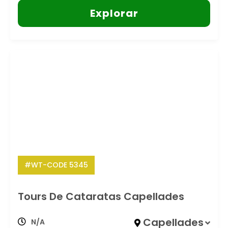
Explorar
#WT-CODE 5345
Tours De Cataratas Capellades
Capellades
N/A