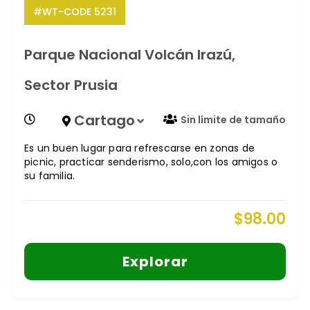
#WT-CODE 5231
Parque Nacional Volcán Irazú,
Sector Prusia
Cartago
Sin límite de tamaño
Es un buen lugar para refrescarse en zonas de
picnic, practicar senderismo, solo,con los amigos o
su familia.
$
98.00
Explorar