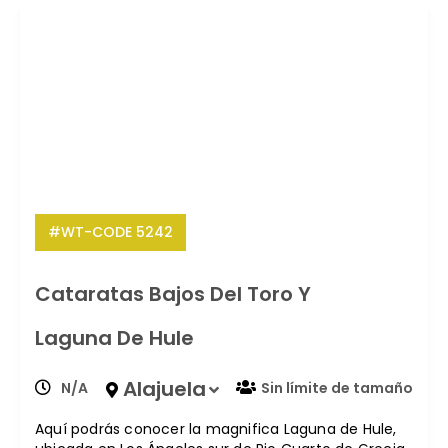
#WT-CODE 5242
Cataratas Bajos Del Toro Y
Laguna De Hule
Alajuela
N/A
Sin límite de tamaño
Aquí podrás conocer la magnifica Laguna de Hule,