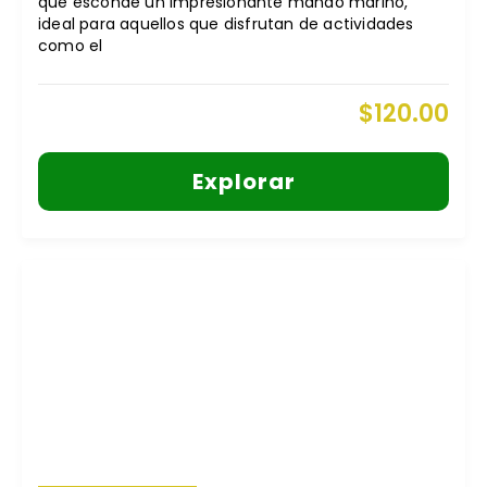
que esconde un impresionante mando marino,
ideal para aquellos que disfrutan de actividades
como el
$
120.00
Explorar