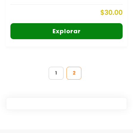
$
30.00
Explorar
1
2