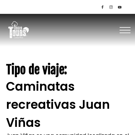
+506 85145536 / 8379-1949
Tipo de viaje:
Caminatas
recreativas Juan
Viñas