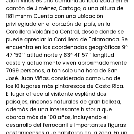
Juan Viñas es una comunidad localizada en el
cantón de Jiménez, Cartago, a una altura de
1181 msnm Cuenta con una ubicación
privilegiada en el corazón del país, en la
Cordillera Volcánica Central, desde donde se
puede apreciar la Cordillera de Talamanca. Se
encuentra en las coordenadas geográficas 9º
47 ’59’ ‘latitud norte y 83º 41’ 57 ” longitud
oeste y actualmente viven aproximadamente
7099 personas, a tan solo una hora de San
José. Juan Viñas, considerado como uno de
los 10 lugares más pintorescos de Costa Rica.
El lugar ofrece al visitante espléndidos
paisajes, rincones naturales de gran belleza,
además de una interesante historia que
abarca más de 100 años, incluyendo el
desarrollo del ferrocarril e importantes figuras
costarricenses que habitaron en la zona. En un