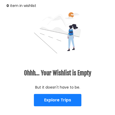
0
item in wishlist
Ohhh… Your Wishlist is Empty
But it doesn't have to be.
Explore Trips